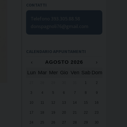
CONTATTI
Telefono 393.305.88.58
donspagnoli76@gmail.com
CALENDARIO APPUNTAMENTI
‹
AGOSTO 2026
›
Lun
Mar
Mer
Gio
Ven
Sab
Dom
27
28
29
30
31
1
2
3
4
5
6
7
8
9
10
11
12
13
14
15
16
17
18
19
20
21
22
23
24
25
26
27
28
29
30