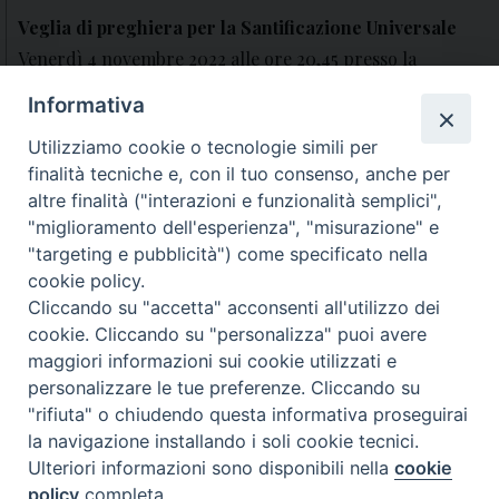
Veglia di preghiera per la Santificazione Universale
Venerdì 4 novembre 2022 alle ore 20,45 presso la
parrocchia…
Informativa
Veglia Diocesana di preghiera per le Vocazioni
Utilizziamo cookie o tecnologie simili per
finalità tecniche e, con il tuo consenso, anche per
Domenica 8 maggio sarà la 59ª Giornata Mondiale di
altre finalità ("interazioni e funzionalità semplici",
preghiera…
"miglioramento dell'esperienza", "misurazione" e
"targeting e pubblicità") come specificato nella
Convegno Regionale per le Vocazioni
cookie policy.
Lunedì 30 agosto nei locali della Chiesa di San Marco…
Cliccando su "accetta" acconsenti all'utilizzo dei
cookie. Cliccando su "personalizza" puoi avere
maggiori informazioni sui cookie utilizzati e
archivio documenti
personalizzare le tue preferenze. Cliccando su
"rifiuta" o chiudendo questa informativa proseguirai
la navigazione installando i soli cookie tecnici.
Ulteriori informazioni sono disponibili nella
cookie
policy
completa.