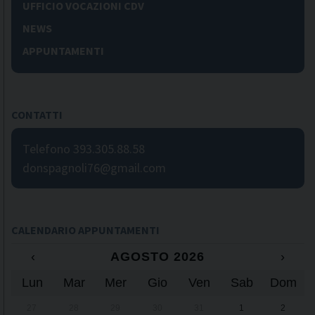
UFFICIO VOCAZIONI CDV
NEWS
APPUNTAMENTI
CONTATTI
Telefono 393.305.88.58
donspagnoli76@gmail.com
CALENDARIO APPUNTAMENTI
‹
AGOSTO 2026
›
Lun
Mar
Mer
Gio
Ven
Sab
Dom
27
28
29
30
31
1
2