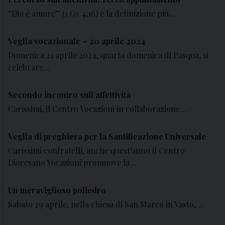
“Dio è amore” (1 Gv 4,16) è la definizione più…
Veglia vocazionale – 20 aprile 2024
Domenica 21 aprile 2024, quarta domenica di Pasqua, si
celebrare…
Secondo incontro sull’affettività
Carissimi, il Centro Vocazioni in collaborazione…
Veglia di preghiera per la Santificazione Universale
Carissimi confratelli, anche quest’anno il Centro
Diocesano Vocazioni promuove la…
Un meraviglioso poliedro
Sabato 29 aprile, nella chiesa di San Marco in Vasto,…